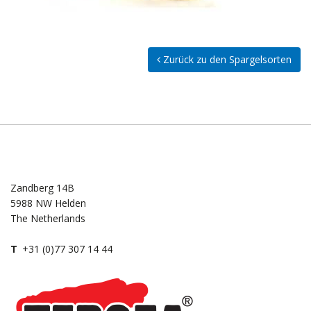
Zurück zu den Spargelsorten
Zandberg 14B
5988 NW Helden
The Netherlands
T
+31 (0)77 307 14 44