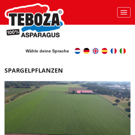
Toggl
navig
Wähle deine Sprache
SPARGELPFLANZEN