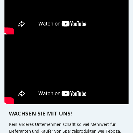
WACHSEN SIE MIT UNS!
Kein anderes Unternehmen schafft so viel Mehrwert für
Lieferanten und Käufer von Spargelprodukten wie Teboza.