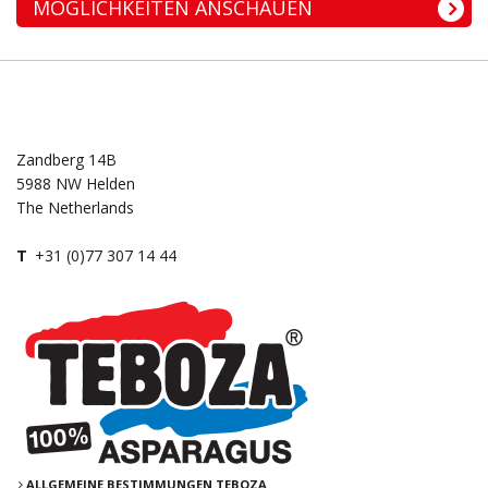
MÖGLICHKEITEN ANSCHAUEN
Zandberg 14B
5988 NW Helden
The Netherlands
T
+31 (0)77 307 14 44
ALLGEMEINE BESTIMMUNGEN TEBOZA