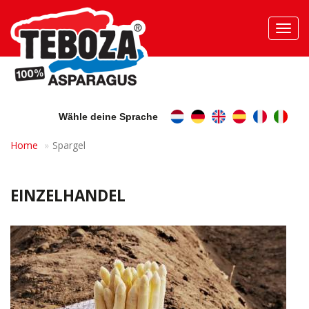
Toggl
navig
Wähle deine Sprache
Home
Spargel
EINZELHANDEL