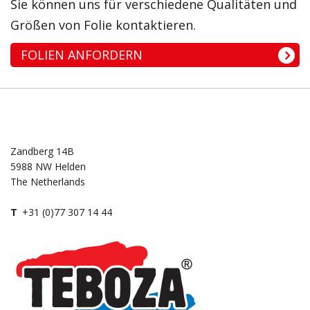
Sie können uns für verschiedene Qualitäten und
Größen von Folie kontaktieren.
FOLIEN ANFORDERN
Zandberg 14B
5988 NW Helden
The Netherlands
T
+31 (0)77 307 14 44