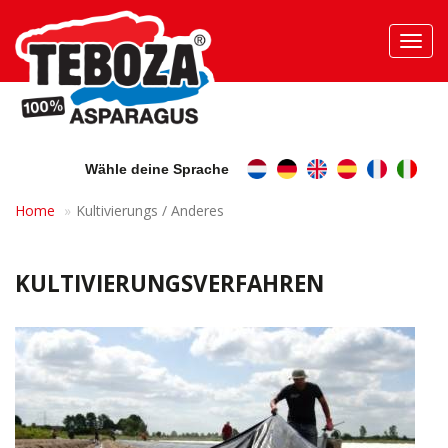
Toggl
navig
Wähle deine Sprache
Home
Kultivierungs / Anderes
KULTIVIERUNGSVERFAHREN